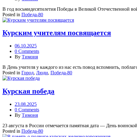
В год восьмидесятилетия Победы в Великой Отечественной во
Posted in
Победа-80
Курским учителям посвящается
06.10.2025
0 Comments
By
Тимоня
В День учителя у каждого из нас есть повод вспомнить, поблаго
Posted in
Город
,
Люди
,
Победа-80
Курская победа
23.08.2025
0 Comments
By
Тимоня
23 августа в России отмечается памятная дата — День воинско
Posted in
Победа-80