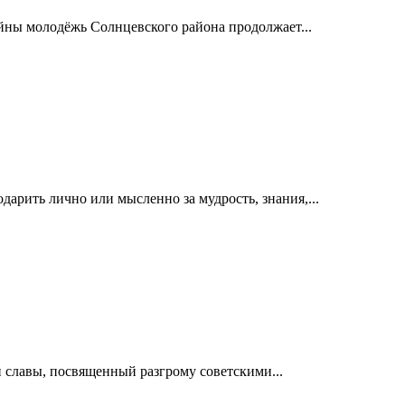
йны молодёжь Солнцевского района продолжает...
дарить лично или мысленно за мудрость, знания,...
й славы, посвященный разгрому советскими...