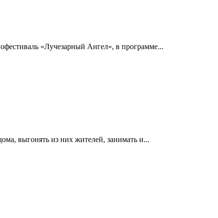
фестиваль «Лучезарный Ангел», в программе...
ома, выгонять из них жителей, занимать и...