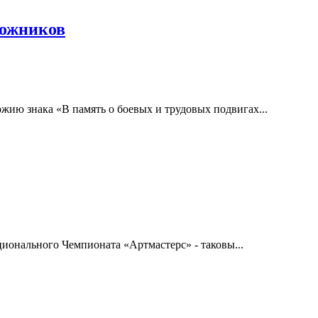
рожников
жию знака «В память о боевых и трудовых подвигах...
ионального Чемпионата «Артмастерс» - таковы...