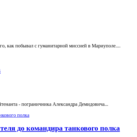
, как побывал с гуманитарной миссией в Мариуполе....
в
тенанта - пограничника Александра Демидовича...
теля до командира танкового полка