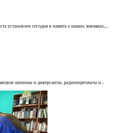
а установлен сегодня в память о наших земляках,...
емецкие шпионы и диверсанты, радиоперехваты и...