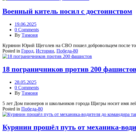
Военный китель носил с достоинством
19.06.2025
0 Comments
By
Тимоня
Курянин Юрий Щеголев на СВО пошел добровольцем после того
Posted in
Город
,
Истории
,
Победа-80
18 пограничников против 200 фашисто
28.05.2025
0 Comments
By
Тимоня
5 лет Дом пионеров и школьников города Щигры носит имя лей
Posted in
Победа-80
Курянин прошёл путь от механика-води