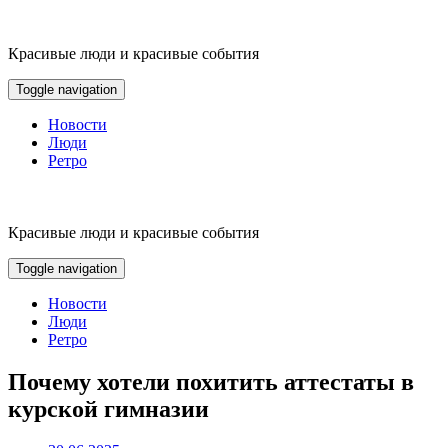
Skip
to
content
Красивые люди и красивые события
Toggle navigation
Новости
Люди
Ретро
Красивые люди и красивые события
Toggle navigation
Новости
Люди
Ретро
Почему хотели похитить аттестаты в
курской гимназии