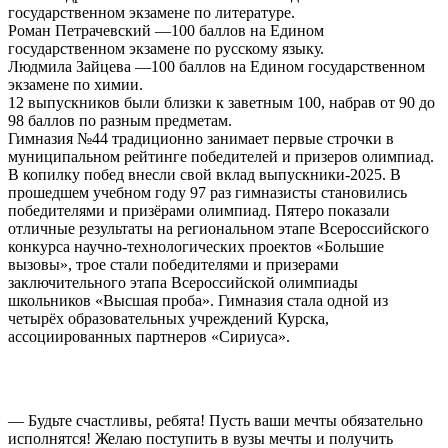
государственном экзамене по литературе.
Роман Петрачевский —100 баллов на Едином
государственном экзамене по русскому языку.
Людмила Зайцева —100 баллов на Едином государственном
экзамене по химии.
12 выпускников были близки к заветным 100, набрав от 90 до
98 баллов по разным предметам.
Гимназия №44 традиционно занимает первые строчки в
муниципальном рейтинге победителей и призеров олимпиад.
В копилку побед внесли свой вклад выпускники-2025. В
прошедшем учебном году 97 раз гимназисты становились
победителями и призёрами олимпиад. Пятеро показали
отличные результаты на региональном этапе Всероссийского
конкурса научно-технологических проектов «Большие
вызовы», трое стали победителями и призерами
заключительного этапа Всероссийской олимпиады
школьников «Высшая проба». Гимназия стала одной из
четырёх образовательных учреждений Курска,
ассоциированных партнеров «Сириуса».
— Будьте счастливы, ребята! Пусть ваши мечты обязательно
исполнятся! Желаю поступить в вузы мечты и получить