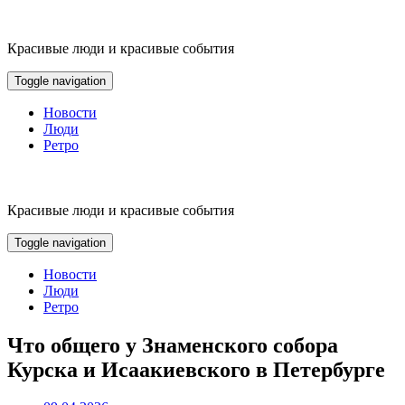
Skip
to
content
Красивые люди и красивые события
Toggle navigation
Новости
Люди
Ретро
Красивые люди и красивые события
Toggle navigation
Новости
Люди
Ретро
Что общего у Знаменского собора
Курска и Исаакиевского в Петербурге