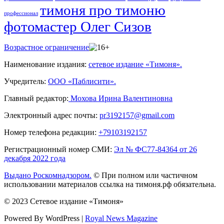
тимоня про тимоню
профессионал
фотомастер Олег Сизов
Возрастное ограничение
Наименование издания:
сетевое издание «Тимоня».
Учредитель:
ООО «Паблисити».
Главный редактор:
Мохова Ирина Валентиновна
Электронный адрес почты:
pr3192157@gmail.com
Номер телефона редакции:
+79103192157
Регистрационный номер СМИ:
Эл № ФС77-84364 от 26
декабря 2022 года
Выдано Роскомнадзором.
© При полном или частичном
использовании материалов ссылка на тимоня.рф обязательна.
© 2023 Сетевое издание «Тимоня»
Powered By WordPress |
Royal News Magazine