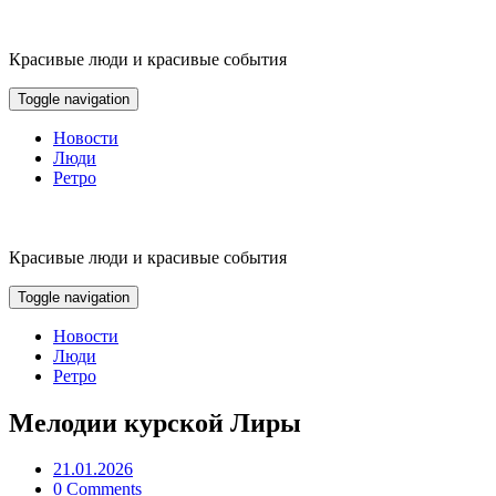
Skip
to
content
Красивые люди и красивые события
Toggle navigation
Новости
Люди
Ретро
Красивые люди и красивые события
Toggle navigation
Новости
Люди
Ретро
Мелодии курской Лиры
21.01.2026
0 Comments